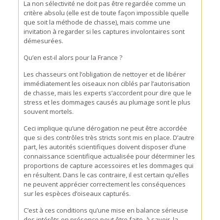
La non sélectivité ne doit pas être regardée comme un
critère absolu (elle est de toute façon impossible quelle
que soit la méthode de chasse), mais comme une
invitation à regarder si les captures involontaires sont
démesurées.
Qu’en est-il alors pour la France ?
Les chasseurs ont l’obligation de nettoyer et de libérer
immédiatement les oiseaux non ciblés par l’autorisation
de chasse, mais les experts s’accordent pour dire que le
stress et les dommages causés au plumage sont le plus
souvent mortels.
Ceci implique qu’une dérogation ne peut être accordée
que si des contrôles très stricts sont mis en place. D’autre
part, les autorités scientifiques doivent disposer d’une
connaissance scientifique actualisée pour déterminer les
proportions de capture accessoires et les dommages qui
en résultent. Dans le cas contraire, il est certain qu’elles
ne peuvent apprécier correctement les conséquences
sur les espèces d’oiseaux capturés.
C’est à ces conditions qu’une mise en balance sérieuse
des intérêts en présence peut être faite, à savoir, la