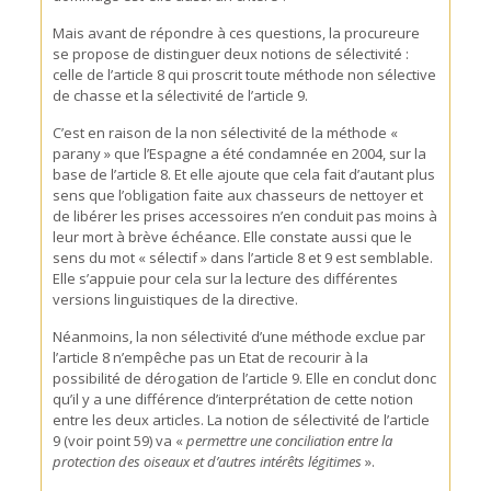
Mais avant de répondre à ces questions, la procureure
se propose de distinguer deux notions de sélectivité :
celle de l’article 8 qui proscrit toute méthode non sélective
de chasse et la sélectivité de l’article 9.
C’est en raison de la non sélectivité de la méthode «
parany » que l’Espagne a été condamnée en 2004, sur la
base de l’article 8. Et elle ajoute que cela fait d’autant plus
sens que l’obligation faite aux chasseurs de nettoyer et
de libérer les prises accessoires n’en conduit pas moins à
leur mort à brève échéance. Elle constate aussi que le
sens du mot « sélectif » dans l’article 8 et 9 est semblable.
Elle s’appuie pour cela sur la lecture des différentes
versions linguistiques de la directive.
Néanmoins, la non sélectivité d’une méthode exclue par
l’article 8 n’empêche pas un Etat de recourir à la
possibilité de dérogation de l’article 9. Elle en conclut donc
qu’il y a une différence d’interprétation de cette notion
entre les deux articles. La notion de sélectivité de l’article
9 (voir point 59) va «
permettre une conciliation entre la
protection des oiseaux et d’autres intérêts légitimes
».