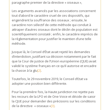
paragraphe premier de la directive « oiseaux »,
Les arguments avancés par les associations concernent
tout d’abord le caractère cruel de ces dispositifs, qui
engendrent la souffrance des oiseaux ; ensuite, le
caractère non sélectif de cette méthode qui conduit à
attraper d’autres oiseaux dont le déclin de population est
scientifiquement constaté ; enfin, le caractère imprécis de
la règlementation pour justifier le maintien d’une telle
méthode.
Jusque là, le Conseil d’État avait rejeté les demandes
d’interdiction, justifiant sa décision notamment par le fait
que la Cour de justice de l’Union européenne (CJUE) avait
validé le système français en ce qu’il autorise et encadre
la chasse à la glu
[2]
.
Toutefois, le 29 novembre 2019, le Conseil d’Etat va
adopter une position bien différente.
Pour la première fois, la Haute juridiction ne rejette pas
les recours de la LPO et de One Voice et décide de saisir
la CJUE pour demander des précisions sur les conditions
de la directive « oiseaux »
[3]
.