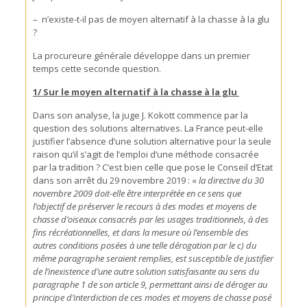
– n’existe-t-il pas de moyen alternatif à la chasse à la glu
?
La procureure générale développe dans un premier
temps cette seconde question.
1/ Sur le moyen alternatif à la chasse à la glu
Dans son analyse, la juge J. Kokott commence par la
question des solutions alternatives. La France peut-elle
justifier l’absence d’une solution alternative pour la seule
raison qu’il s’agit de l’emploi d’une méthode consacrée
par la tradition ? C’est bien celle que pose le Conseil d’Etat
dans son arrêt du 29 novembre 2019 : «
la directive du 30
novembre 2009 doit-elle être interprétée en ce sens que
l’objectif de préserver le recours à des modes et moyens de
chasse d’oiseaux consacrés par les usages traditionnels, à des
fins récréationnelles, et dans la mesure où l’ensemble des
autres conditions posées à une telle dérogation par le c) du
même paragraphe seraient remplies, est susceptible de justifier
de l’inexistence d’une autre solution satisfaisante au sens du
paragraphe 1 de son article 9, permettant ainsi de déroger au
principe d’interdiction de ces modes et moyens de chasse posé