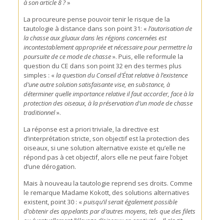
à son article 8 ?
»
La procureure pense pouvoir tenir le risque de la
tautologie à distance dans son point 31: «
l
’autorisation de
la chasse aux gluaux dans les régions concernées est
incontestablement appropriée et nécessaire pour permettre la
poursuite de ce mode de chasse
». Puis, elle reformule la
question du CE dans son point 32 en des termes plus
simples : «
la question du Conseil d’État relative à l’existence
d’une autre solution satisfaisante vise, en substance, à
déterminer quelle importance relative il faut accorder, face à la
protection des oiseaux, à la préservation d’un mode de chasse
traditionnel
».
La réponse est a priori triviale, la directive est
d’interprétation stricte, son objectif est la protection des
oiseaux, si une solution alternative existe et qu’elle ne
répond pas à cet objectif, alors elle ne peut faire l’objet
d’une dérogation.
Mais à nouveau la tautologie reprend ses droits. Comme
le remarque Madame Kokott, des solutions alternatives
existent, point 30 : «
puisqu’il serait également possible
d’obtenir des appelants par d’autres moyens, tels que des filets