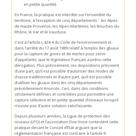
en petite quantité.
En France, la pratique est interdite sur l’ensemble du
territoire, à l’exception de cinq départements : les Alpes-
de-Haute-Provence, les Alpes-Maritimes, les Bouches-du-
Rhône, le Var et le Vaucluse.
C’est à l’article L.424-4 du Code de l’environnement et
dans l’arrêté du 17 août 1989 relatif à l’emploi des gluaux
pour la capture de grives et de merles pour servir
d’appelants, que le législateur français a prévu cette
dérogation. Plus précisément, ces dispositions prévoient
d’une part, qu’il est possible d’autoriser des modes de
chasse traditionnels et d’autre part, qu’il est possible
d’utiliser les gluaux dans les cinq départements
précédemment énoncés. Ceci, dans des conditions
strictement définies et contrôlées pour permettre une
capture sélective et en petite quantité d’oiseaux lorsqu’il
n’existe pas d’autre solution satisfaisante.
Depuis plusieurs années, la Ligue de protection des
oiseaux (LPO) et l’association One Voice contestent cette
pratique devant le Conseil d’Etat arguant que la
réglementation française est contraire à l’article 9