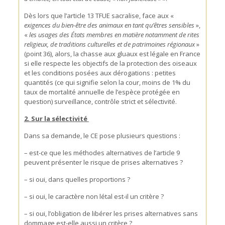
Dès lors que l’article 13 TFUE sacralise, face aux «
exigences du bien-être des animaux en tant qu’êtres sensibles
»,
«
les usages des États membres en matière notamment de rites
religieux, de traditions culturelles et de patrimoines régionaux
»
(point 36), alors, la chasse aux gluaux est légale en France
si elle respecte les objectifs de la protection des oiseaux
et les conditions posées aux dérogations : petites
quantités (ce qui signifie selon la cour, moins de 1% du
taux de mortalité annuelle de l’espèce protégée en
question) surveillance, contrôle strict et sélectivité.
2. Sur la sélectivité
Dans sa demande, le CE pose plusieurs questions :
– est-ce que les méthodes alternatives de l’article 9
peuvent présenter le risque de prises alternatives ?
– si oui, dans quelles proportions ?
– si oui, le caractère non létal est-il un critère ?
– si oui, l’obligation de libérer les prises alternatives sans
dommage est-elle aussi un critère ?