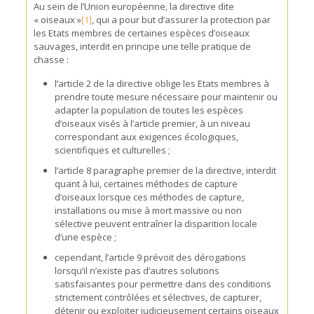
Au sein de l’Union européenne, la directive dite
« oiseaux »
[1]
, qui a pour but d’assurer la protection par
les Etats membres de certaines espèces d’oiseaux
sauvages, interdit en principe une telle pratique de
chasse :
l’article 2 de la directive oblige les Etats membres à
prendre toute mesure nécessaire pour maintenir ou
adapter la population de toutes les espèces
d’oiseaux visés à l’article premier, à un niveau
correspondant aux exigences écologiques,
scientifiques et culturelles ;
l’article 8 paragraphe premier de la directive, interdit
quant à lui, certaines méthodes de capture
d’oiseaux lorsque ces méthodes de capture,
installations ou mise à mort massive ou non
sélective peuvent entraîner la disparition locale
d’une espèce ;
cependant, l’article 9 prévoit des dérogations
lorsqu’il n’existe pas d’autres solutions
satisfaisantes pour permettre dans des conditions
strictement contrôlées et sélectives, de capturer,
détenir ou exploiter judicieusement certains oiseaux