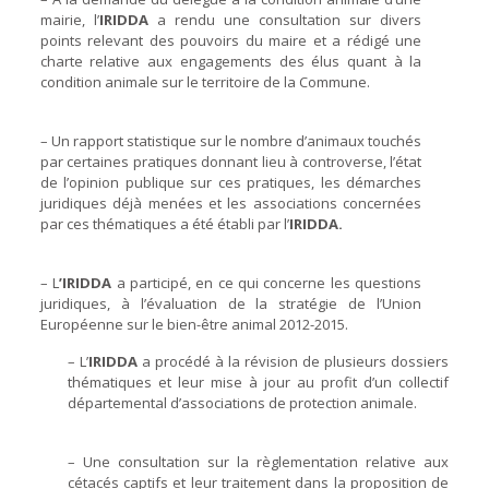
mairie, l’
IRIDDA
a rendu une consultation sur divers
points relevant des pouvoirs du maire et a rédigé une
charte relative aux engagements des élus quant à la
condition animale sur le territoire de la Commune.
– Un rapport statistique sur le nombre d’animaux touchés
par certaines pratiques donnant lieu à controverse, l’état
de l’opinion publique sur ces pratiques, les démarches
juridiques déjà menées et les associations concernées
par ces thématiques a été établi par l’
IRIDDA.
– L
’IRIDDA
a participé, en ce qui concerne les questions
juridiques, à l’évaluation de la stratégie de l’Union
Européenne sur le bien-être animal 2012-2015.
– L’
IRIDDA
a procédé à la révision de plusieurs dossiers
thématiques et leur mise à jour au profit d’un collectif
départemental d’associations de protection animale.
– Une consultation sur la règlementation relative aux
cétacés captifs et leur traitement dans la proposition de