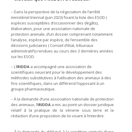
– Dans la perspective de la négociation de l’arrêté
ministériel triennal (juin 2023) fixant la liste des ESOD (
espèces susceptibles d’occasionner des dégâts),
élaboration, pour une association nationale de
protection animale, d’un dossier comprenant notamment
l’analyse, espèce par espèce, de l’ensemble des
décisions judiciaires ( Conseil d’état, tribunaux
administratifs) rendues au cours des 3 dernières années
sur les ESOD.
– L’
IRIDDA
a accompagné une association de
scientifiques oeuvrant pour le développement des
méthodes substitutives à l’utilisation des animaux à des
fins scientifiques, dans un différend l’opposant à un
groupe pharmaceutique.
– À la demande d’une association nationale de protection
des animaux, l’
IRIDDA
a mis au point un dossier juridique
relatif à la pratique de la vènerie sous terre et la
rédaction d’une proposition de loi visant à l’interdire.
– À la demande du délégué à la condition animale d’une