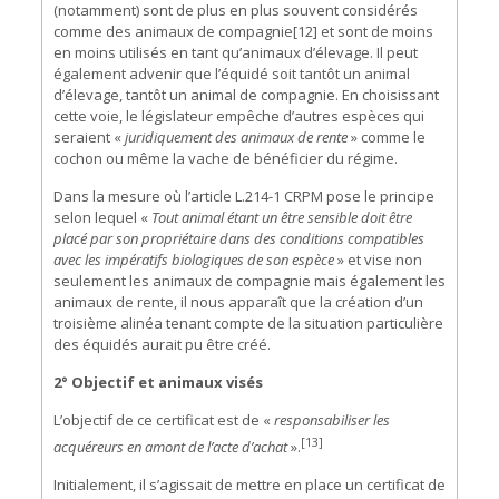
(notamment) sont de plus en plus souvent considérés
comme des animaux de compagnie[12] et sont de moins
en moins utilisés en tant qu’animaux d’élevage. Il peut
également advenir que l’équidé soit tantôt un animal
d’élevage, tantôt un animal de compagnie. En choisissant
cette voie, le législateur empêche d’autres espèces qui
seraient «
juridiquement des animaux de rente
» comme le
cochon ou même la vache de bénéficier du régime.
Dans la mesure où l’article L.214-1 CRPM pose le principe
selon lequel «
Tout animal étant un être sensible doit être
placé par son propriétaire dans des conditions compatibles
avec les impératifs biologiques de son espèce
» et vise non
seulement les animaux de compagnie mais également les
animaux de rente, il nous apparaît que la création d’un
troisième alinéa tenant compte de la situation particulière
des équidés aurait pu être créé.
2° Objectif et animaux visés
L’objectif de ce certificat est de «
responsabiliser les
[13]
acquéreurs en amont de l’acte d’achat
».
Initialement, il s’agissait de mettre en place un certificat de