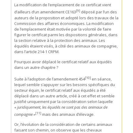
La modification de l’emplacement de ce certificat vient
[9]
d’ailleurs d’un amendement CE163
déposé par l’un des
auteurs de la proposition et adopté lors des travaux de la
Commission des affaires économiques. La modification
de l’emplacement était motivée par la volonté de faire
figurer le certificat parmi les dispositions générales, dans
la section relative à la protection des animaux. Les
équidés étaient visés, à côté des animaux de compagnie,
dans l’article 214-1 CRPM.
Pourquoi avoir déplacé le certificat relatif aux équidés
dans un autre chapitre ?
[10]
Suite à l’adoption de l’amendement 454
en séance,
lequel semble s’appuyer sur les besoins spécifiques du
secteur équin, le certificat relatif aux équidés a été
déplacé dans un autre article, créé à cet effet et semble
justifié uniquement par la considération selon laquelle
«
juridiquement, les équidés ne sont pas des animaux de
[11]
compagnie
»
mais des animaux d’élevage.
Or, l’évolution de la considération de certains animaux
faisant son chemin, on observe que les chevaux