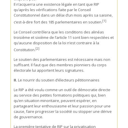
Il n’acquerra une existence légale en tant que RIP
qu’après les vérifications faite par le Conseil
Constitutionnel dans un délai d’un mois après sa saisine,
[1]
c’est-à-dire fort des 185 parlementaires en soutien.
Le Conseil contrôlera que les conditions des alinéas
troisième et sixième de l’article 11 sont bien respectées et
qu’aucune disposition de la loi n’est contraire à la
[2]
Constitution.
Le soutien des parlementaires est nécessaire mais non
suffisant. Il faut que des membres pionniers du corps
électorale lui apportent leurs signatures.
II.
Le nourrir du soutien d’électeurs pétitionnaires
Le RIP a été voulu comme un outil de démocratie directe
au service des petites formations politiques qui, bien
qu’en situation minoritaire, peuvent espérer, en
partageant leur enthousiasme et leur passion pour une
cause, faire progresser la société ou stopper une dérive
de gouvernance.
La première tentative de RIP sur la privatisation