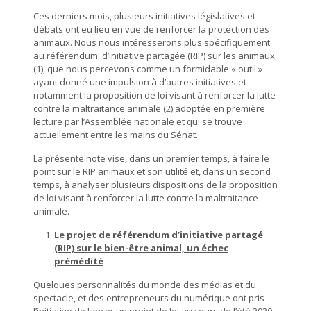
Ces derniers mois, plusieurs initiatives législatives et
débats ont eu lieu en vue de renforcer la protection des
animaux. Nous nous intéresserons plus spécifiquement
au référendum d’initiative partagée (RIP) sur les animaux
(1), que nous percevons comme un formidable « outil »
ayant donné une impulsion à d’autres initiatives et
notamment la proposition de loi visant à renforcer la lutte
contre la maltraitance animale (2) adoptée en première
lecture par l’Assemblée nationale et qui se trouve
actuellement entre les mains du Sénat.
La présente note vise, dans un premier temps, à faire le
point sur le RIP animaux et son utilité et, dans un second
temps, à analyser plusieurs dispositions de la proposition
de loi visant à renforcer la lutte contre la maltraitance
animale.
Le projet de
référendum
d’initiative partagé
(RIP) sur le bien-être animal, un échec
prémédité
Quelques personnalités du monde des médias et du
spectacle, et des entrepreneurs du numérique ont pris