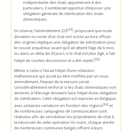
indépendante des chats appartenant à des
particuliers, il semblerait opportun d’imposer une
obligation générale de stérilisation des chats
domestiques.
[34]
En séance, l’amendement 223
, proposant que toute
donation ou vente d’un chat non inscrit au livre officiel
des origines implique une obligation de stérilisation pour
le nouvel acquéreur avant qu’il ait atteint l’âge de 6 mois
ou dans un délai de 30 jours si le chat est plus âgé, a fait
[35]
l’objet de courtes discussions et a été rejeté.
Même si celui-ci faisait l’objet d’une rédaction
malheureuse qui aurait pu être rectifiée par un sous-
amendement, l’impact de la mesure serait
considérablement renforcé si les chats domestiques non
destinés à l’élevage devaient faire l’objet d’une obligation
de stérilisation. Cette obligation est imposée en Belgique,
[36]
avec certaines variations en fonction des régions
et
de nombreuses campagnes de communication sont
réalisées afin de sensibiliser les propriétaires de chat à
la nécessité de cette opération. En outre, chaque année
de nombreuses communes belges offrent à leurs