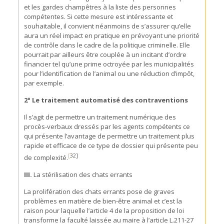
et les gardes champêtres à la liste des personnes
compétentes. Si cette mesure est intéressante et
souhaitable, il convient néanmoins de s’assurer qu’elle
aura un réel impact en pratique en prévoyant une priorité
de contrôle dans le cadre de la politique criminelle. Elle
pourrait par ailleurs être couplée à un incitant d’ordre
financier tel qu’une prime octroyée par les municipalités
pour l’identification de l’animal ou une réduction d’impôt,
par exemple.
2° Le traitement automatisé des contraventions
Il s’agit de permettre un traitement numérique des
procès-verbaux dressés par les agents compétents ce
qui présente l’avantage de permettre un traitement plus
rapide et efficace de ce type de dossier qui présente peu
[
32]
de complexité.
III.
La stérilisation des chats errants
La prolifération des chats errants pose de graves
problèmes en matière de bien-être animal et c’est la
raison pour laquelle l’article 4 de la proposition de loi
transforme la faculté laissée au maire à l’article L.211-27