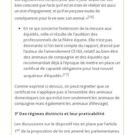
bien conscient que l’acte qu’il est en train de réaliser est aussi
un acte d’engagement, et qu’il en perçoive toutes les
[16]
conséquences pour la vie avec son animal.
»
En ce qui concerne l’extension de la mesure aux
équidés, celle-ci résulte de l’audition des
professionnels de la filière équine. Elle n’est pas
étonnante si l’on tient compte du rapport, dressé par
l’auteur de l’amendement CE163, relatif au bien-être
des animaux de compagnie et des équidés qui
recommandait déjà à l’époque de mettre en place un
certificat de capacité obligatoire pour tout nouvel
[17]
acquéreur d’équidés.
Comme exprimé ci-dessus, on peut regretter que ce
certificat ne s’applique pas à l’ensemble des animaux
domestiques (ce qui inclut non seulement les animaux de
compagnie mais également les animaux d’élevage).
3° Des régimes distincts et leur praticabilité
Les discussions sur le dispositif mis en place par l’article
er
1
de la proposition de loi ont amené les parlementaires