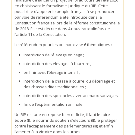
l’initiative de lancer un projet de loi au cours de l’été 2020
en choisissant le formalisme juridique du RIP. Cette
possibilité d’appeler le peuple français à se prononcer
par voie de référendum a été introduite dans la
Constitution française lors de la réforme constitutionnelle
de 2018. Elle est décrite dans 4 nouveaux alinéas de
l’article 11 de la Constitution.
Le référendum pour les animaux vise 6 thématiques :
interdiction de l’élevage en cage ;
interdiction des élevages à fourrure ;
en finir avec l’élevage intensif ;
interdiction de la chasse à courre, du déterrage et
des chasses dites traditionnelles ;
interdiction des spectacles avec animaux sauvages ;
fin de l’expérimentation animale.
Un RIP est une entreprise bien difficile, il faut le faire
éclore (I), le nourrir du soutien d’électeurs (II), le protéger
contre l’accaparement des parlementaires (III) et enfin
l’amener à la victoire dans les urnes.