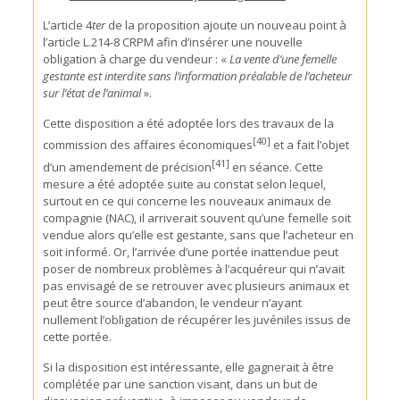
L’article 4
ter
de la proposition ajoute un nouveau point à
l’article L.214-8 CRPM afin d’insérer une nouvelle
obligation à charge du vendeur : «
La vente d’une femelle
gestante est interdite sans l’information préalable de l’acheteur
sur l’état de l’animal
».
Cette disposition a été adoptée lors des travaux de la
[40]
commission des affaires économiques
et a fait l’objet
[41]
d’un amendement de précision
en séance. Cette
mesure a été adoptée suite au constat selon lequel,
surtout en ce qui concerne les nouveaux animaux de
compagnie (NAC), il arriverait souvent qu’une femelle soit
vendue alors qu’elle est gestante, sans que l’acheteur en
soit informé. Or, l’arrivée d’une portée inattendue peut
poser de nombreux problèmes à l’acquéreur qui n’avait
pas envisagé de se retrouver avec plusieurs animaux et
peut être source d’abandon, le vendeur n’ayant
nullement l’obligation de récupérer les juvéniles issus de
cette portée.
Si la disposition est intéressante, elle gagnerait à être
complétée par une sanction visant, dans un but de