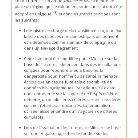
En l’occurrence, cet article 4
quater
vise à mettre en
place un régime qui se calque en partie sur celui qui a été
[43]
adopté en Belgique
et dont les grands principes sont
les suivants :
Le Ministre en charge de la transition écologique fixe
la liste des espèces non domestiques qui peuvent
être détenues comme animaux de compagnie ou
dans un élevage d’agrément ;
Cette liste peut être modifiée par le Ministre sur la
base de 4 critères : détention dans des installations
conçues pour répondre à leurs besoins, la
dangerosité pour l’homme ou sa santé, la menace
écologique en cas de fuite et la disponibilité de
données bibliographiques. Par ailleurs, s’il existe
une controverse sur la capacité de l’espèce à être
détenue, un ou plusieurs critères seront considérés
comme n’étant pas rencontrés. La formulation
utilisée laisse entendre qu’il s’agit bien de critères
cumulatifs ;
Lors de l’évaluation des critères, le Ministre se base
sur une enquête approfondie fondée sur les