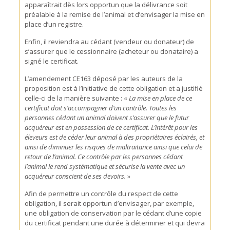
apparaîtrait dès lors opportun que la délivrance soit
préalable à la remise de l’animal et d’envisager la mise en
place d’un registre.
Enfin, il reviendra au cédant (vendeur ou donateur) de
s’assurer que le cessionnaire (acheteur ou donataire) a
signé le certificat.
L’amendement CE163 déposé par les auteurs de la
proposition est à l’initiative de cette obligation et a justifié
celle-ci de la manière suivante : «
La mise en place de ce
certificat doit s’accompagner d’un contrôle. Toutes les
personnes cédant un animal doivent s’assurer que le futur
acquéreur est en possession de ce certificat. L’intérêt pour les
éleveurs est de céder leur animal à des propriétaires éclairés, et
ainsi de diminuer les risques de maltraitance ainsi que celui de
retour de l’animal. Ce contrôle par les personnes cédant
l’animal le rend systématique et sécurise la vente avec un
acquéreur conscient de ses devoirs.
»
Afin de permettre un contrôle du respect de cette
obligation, il serait opportun d’envisager, par exemple,
une obligation de conservation par le cédant d’une copie
du certificat pendant une durée à déterminer et qui devra