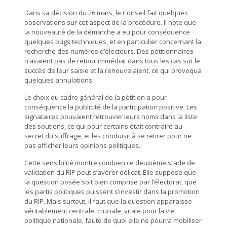
Dans sa décision du 26 mars, le Conseil fait quelques
observations sur cet aspect de la procédure. Il note que
la nouveauté de la démarche a eu pour conséquence
quelques bugs techniques, et en particulier concernant la
recherche des numéros d’électeurs. Des pétitionnaires
n’avaient pas de retour immédiat dans tous les cas sur le
succès de leur saisie et la renouvelaient, ce qui provoqua
quelques annulations.
Le choix du cadre général de la pétition a pour
conséquence la publicité de la participation positive. Les
signataires pouvaient retrouver leurs noms dans la liste
des soutiens, ce qui pour certains était contraire au
secret du suffrage, et les conduisit à se retirer pour ne
pas afficher leurs opinions politiques.
Cette sensibilité montre combien ce deuxième stade de
validation du RIP peut s’avérer délicat. Elle suppose que
la question posée soit bien comprise par l’électorat, que
les partis politiques puissent s’investir dans la promotion
du RIP. Mais surtout, il faut que la question apparaisse
véritablement centrale, cruciale, vitale pour la vie
politique nationale, faute de quoi elle ne pourra mobiliser