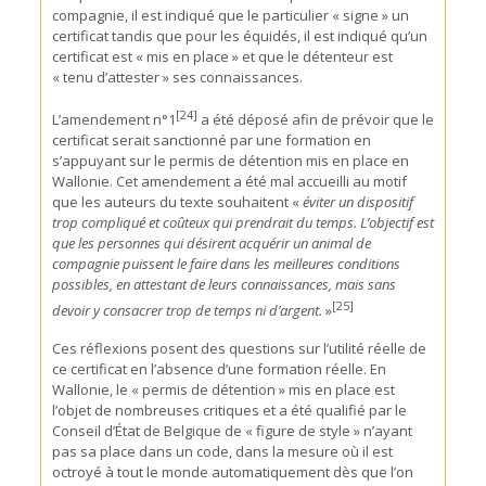
compagnie, il est indiqué que le particulier « signe » un
certificat tandis que pour les équidés, il est indiqué qu’un
certificat est « mis en place » et que le détenteur est
« tenu d’attester » ses connaissances.
[24]
L’amendement n°1
a été déposé afin de prévoir que le
certificat serait sanctionné par une formation en
s’appuyant sur le permis de détention mis en place en
Wallonie. Cet amendement a été mal accueilli au motif
que les auteurs du texte souhaitent «
éviter un dispositif
trop compliqué et coûteux qui prendrait du temps. L’objectif est
que les personnes qui désirent acquérir un animal de
compagnie puissent le faire dans les meilleures conditions
possibles, en attestant de leurs connaissances, mais sans
[25]
devoir y consacrer trop de temps ni d’argent.
»
Ces réflexions posent des questions sur l’utilité réelle de
ce certificat en l’absence d’une formation réelle. En
Wallonie, le « permis de détention » mis en place est
l’objet de nombreuses critiques et a été qualifié par le
Conseil d’État de Belgique de « figure de style » n’ayant
pas sa place dans un code, dans la mesure où il est
octroyé à tout le monde automatiquement dès que l’on