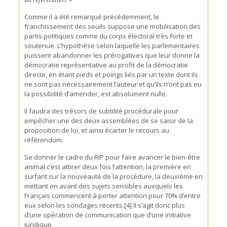
Comme il a été remarqué précédemment, le
franchissement des seuils suppose une mobilisation des
partis politiques comme du corps électoral très forte et
soutenue. L’hypothèse selon laquelle les parlementaires
puissent abandonner les prérogatives que leur donne la
démocratie représentative au profit de la démocratie
directe, en étant pieds et poings liés par un texte dont ils
ne sont pas nécessairement l’auteur et qu’ils n’ont pas eu
la possibilité d’amender, est absolument nulle.
Il faudra des trésors de subtilité procédurale pour
empêcher une des deux assemblées de se saisir de la
proposition de loi, et ainsi écarter le recours au
référendum.
Se donner le cadre du RIP pour faire avancer le bien-être
animal c’est attirer deux fois l’attention, la première en
surfant sur la nouveauté de la procédure, la deuxième en
mettant en avant des sujets sensibles auxquels les
Français commencent à porter attention pour 70% d’entre
eux selon les sondages récents.[4] Il s’agit donc plus
d’une opération de communication que d’une initiative
juridique.