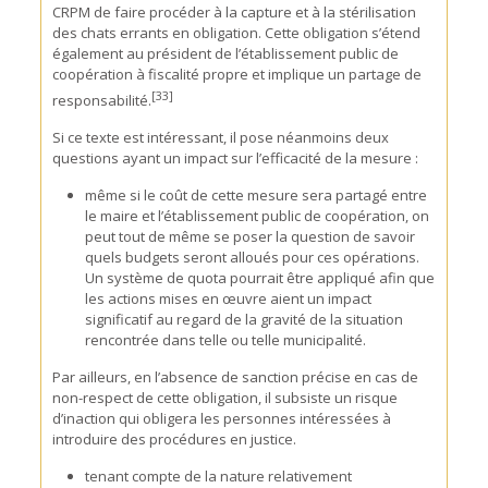
CRPM de faire procéder à la capture et à la stérilisation
des chats errants en obligation. Cette obligation s’étend
également au président de l’établissement public de
coopération à fiscalité propre et implique un partage de
[33]
responsabilité.
Si ce texte est intéressant, il pose néanmoins deux
questions ayant un impact sur l’efficacité de la mesure :
même si le coût de cette mesure sera partagé entre
le maire et l’établissement public de coopération, on
peut tout de même se poser la question de savoir
quels budgets seront alloués pour ces opérations.
Un système de quota pourrait être appliqué afin que
les actions mises en œuvre aient un impact
significatif au regard de la gravité de la situation
rencontrée dans telle ou telle municipalité.
Par ailleurs, en l’absence de sanction précise en cas de
non-respect de cette obligation, il subsiste un risque
d’inaction qui obligera les personnes intéressées à
introduire des procédures en justice.
tenant compte de la nature relativement