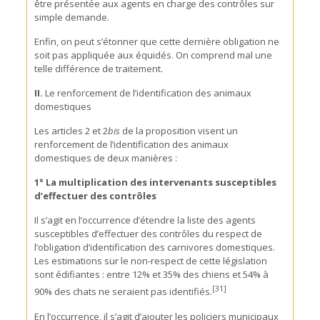
être présentée aux agents en charge des contrôles sur
simple demande.
Enfin, on peut s’étonner que cette dernière obligation ne
soit pas appliquée aux équidés. On comprend mal une
telle différence de traitement.
II.
Le renforcement de l’identification des animaux
domestiques
Les articles 2 et 2
bis
de la proposition visent un
renforcement de l’identification des animaux
domestiques de deux manières :
1° La multiplication des intervenants susceptibles
d’effectuer des contrôles
Il s’agit en l’occurrence d’étendre la liste des agents
susceptibles d’effectuer des contrôles du respect de
l’obligation d’identification des carnivores domestiques.
Les estimations sur le non-respect de cette législation
sont édifiantes : entre 12% et 35% des chiens et 54% à
[31]
90% des chats ne seraient pas identifiés.
En l’occurrence, il s’agit d’ajouter les policiers municipaux