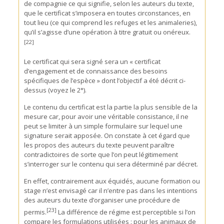
de compagnie ce qui signifie, selon les auteurs du texte,
que le certificat s’imposera en toutes circonstances, en
tout lieu (ce qui comprend les refuges et les animaleries),
qu’il s’agisse d’une opération à titre gratuit ou onéreux.
[22]
Le certificat qui sera signé sera un « certificat
d’engagement et de connaissance des besoins
spécifiques de l’espèce » dont l’objectif a été décrit ci-
dessus (voyez le 2°).
Le contenu du certificat est la partie la plus sensible de la
mesure car, pour avoir une véritable consistance, il ne
peut se limiter à un simple formulaire sur lequel une
signature serait apposée. On constate à cet égard que
les propos des auteurs du texte peuvent paraître
contradictoires de sorte que l’on peut légitimement
s’interroger sur le contenu qui sera déterminé par décret.
En effet, contrairement aux équidés, aucune formation ou
stage n’est envisagé car il n’entre pas dans les intentions
des auteurs du texte d’organiser une procédure de
[23]
permis.
La différence de régime est perceptible si l’on
compare les formulations utilisées : pour les animaux de