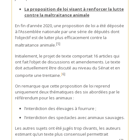
La proposition de loi visant à renforcer la lutte
contre la maltraitance animale
En fin d’année 2020, une proposition de loi a été déposée
à l’Assemblée nationale par une série de députés dont
l’objectif est de lutter plus efficacement contre la
[5]
maltraitance animale.
Initialement, le projet de texte comportait 16 articles qui
ont fait l’objet de discussions et amendements. Le texte
doit actuellement être discuté au niveau du Sénat et en
[
6]
comporte une trentaine.
On remarque que cette proposition de loi reprend
uniquement deux thématiques des six abordées par le
référendum pour les animaux :
l’interdiction des élevages à fourrure ;
l’interdiction des spectacles avec animaux sauvages.
Les autres sujets ont été jugés trop clivants, les auteurs
estimant qu’un texte plus consensuel permettrait