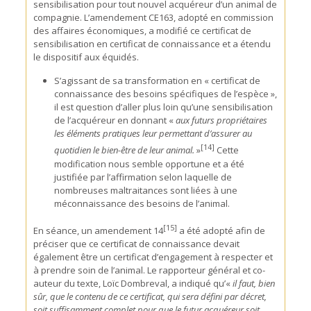
sensibilisation pour tout nouvel acquéreur d’un animal de
compagnie. L’amendement CE163, adopté en commission
des affaires économiques, a modifié ce certificat de
sensibilisation en certificat de connaissance et a étendu
le dispositif aux équidés.
S’agissant de sa transformation en « certificat de
connaissance des besoins spécifiques de l’espèce »,
il est question d’aller plus loin qu’une sensibilisation
de l’acquéreur en donnant «
aux futurs propriétaires
les éléments pratiques leur permettant d’assurer au
[14]
quotidien le bien-être de leur animal.
»
Cette
modification nous semble opportune et a été
justifiée par l’affirmation selon laquelle de
nombreuses maltraitances sont liées à une
méconnaissance des besoins de l’animal.
[15]
En séance, un amendement 14
a été adopté afin de
préciser que ce certificat de connaissance devait
également être un certificat d’engagement à respecter et
à prendre soin de l’animal. Le rapporteur général et co-
auteur du texte, Loïc Dombreval, a indiqué qu’«
il faut, bien
sûr, que le contenu de ce certificat, qui sera défini par décret,
soit suffisamment complet pour que le futur acquéreur soit