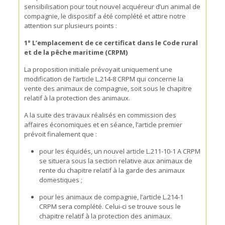
sensibilisation pour tout nouvel acquéreur d’un animal de
compagnie, le dispositif a été complété et attire notre
attention sur plusieurs points :
1° L’emplacement de ce certificat dans le
Code rural
et de la pêche maritime (
CRPM
)
La proposition initiale prévoyait uniquement une
modification de l’article L.214-8 CRPM qui concerne la
vente des animaux de compagnie, soit sous le chapitre
relatif à la protection des animaux.
A la suite des travaux réalisés en commission des
affaires économiques et en séance, l’article premier
prévoit finalement que :
pour les équidés, un nouvel article L.211-10-1 A CRPM
se situera sous la section relative aux animaux de
rente du chapitre relatif à la garde des animaux
domestiques ;
pour les animaux de compagnie, l’article L.214-1
CRPM sera complété. Celui-ci se trouve sous le
chapitre relatif à la protection des animaux.