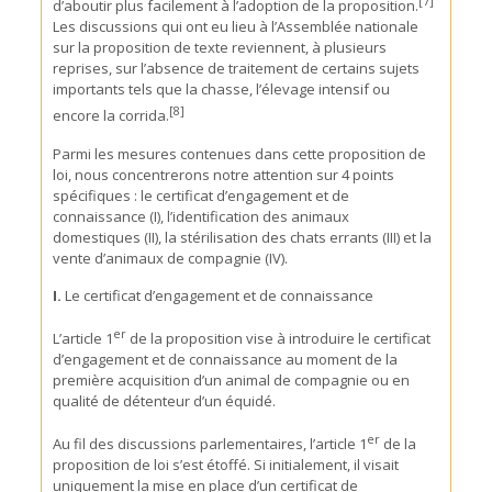
[
7]
d’aboutir plus facilement à l’adoption de la proposition.
Les discussions qui ont eu lieu à l’Assemblée nationale
sur la proposition de texte reviennent, à plusieurs
reprises, sur l’absence de traitement de certains sujets
importants tels que la chasse, l’élevage intensif ou
[8]
encore la corrida.
Parmi les mesures contenues dans cette proposition de
loi, nous concentrerons notre attention sur 4 points
spécifiques : le certificat d’engagement et de
connaissance (I), l’identification des animaux
domestiques (II), la stérilisation des chats errants (III) et la
vente d’animaux de compagnie (IV).
I.
Le certificat d’engagement et de connaissance
er
L’article 1
de la proposition vise à introduire le certificat
d’engagement et de connaissance au moment de la
première acquisition d’un animal de compagnie ou en
qualité de détenteur d’un équidé.
er
Au fil des discussions parlementaires, l’article 1
de la
proposition de loi s’est étoffé. Si initialement, il visait
uniquement la mise en place d’un certificat de