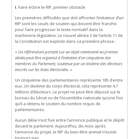
I.
Faire éclore le RIP, premier obstacle
Les premières difficultés que doit affronter l’initiateur d’un
RIP sont les seuils de soutien qui doivent être franchis
pour faire progresser le texte normatif dans la
machinerie législative. Le nouvel alinéa 3 de l’article 11 de
la Constitution est explicite dans sa première phrase :
«
Un référendum portant sur un objet mentionné au premier
alinéa peut être organisé à l’initiative d’un cinquième des
membres du Parlement, soutenue par un dixième des électeurs
inscrits sur les listes électorales.
»
Un cinquième des parlementaires représente 185 d’entre
eux. Un dixième du corps électoral, cela représente 4,7
millions d’électeurs. Le projet ne peut être déposé sur le
bureau du Sénat ou de l’Assemblée nationale qu’une fois
qu’il a obtenu le soutien du nombre requis de
parlementaires.
Aucun délai n’est fixé entre l’annonce publique et le dépôt
devant le parlement. Aujourd’hui, dix mois après
l’annonce du projet, le RIP du bien-être animal n’existe
toujours pas.