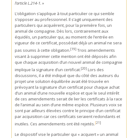
l’article L.214-1.
»
L’obligation s’applique à tout particulier ce qui semble
s’opposer au professionnel. Il s’agit uniquement des
particuliers qui acquièrent, pour la première fois, un
animal de compagnie. Dès lors, contrairement aux
équidés, un particulier qui, au moment de l’entrée en
vigueur de ce certificat, possédait déjà un animal ne sera
[19]
pas soumis à cette obligation.
Trois amendements
visant à supprimer cette mention ont été déposés afin
que chaque acquisition d’un nouvel animal de compagnie
[20]
implique la signature d’un certificat.
Lors des
discussions, il a été indiqué que du côté des auteurs du
projet une solution équilibrée avait été trouvée en
prévoyant la signature d’un certificat pour chaque achat
d’un animal d’une nouvelle espèce et que le seul intérêt
de ces amendements serait de lier les certificats à la race
de l’animal au sein d’une même espèce. Plusieurs voix se
sont par ailleurs élevées contre le principe d’un certificat
par acquisition car ces certificats seraient redondants et
[
2
1]
inutiles. Ces amendements ont été rejetés.
Le dispositif vise le particulier qui « acquiert » un animal