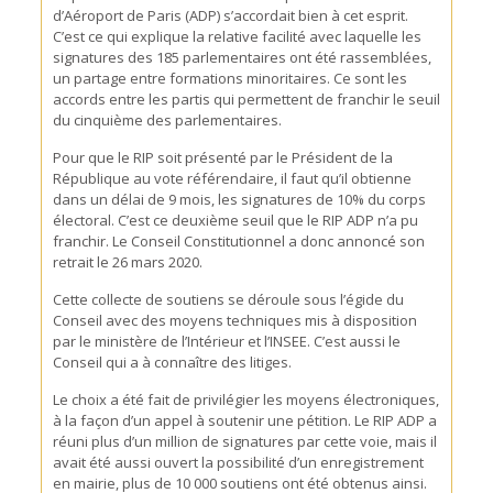
d’Aéroport de Paris (ADP) s’accordait bien à cet esprit.
C’est ce qui explique la relative facilité avec laquelle les
signatures des 185 parlementaires ont été rassemblées,
un partage entre formations minoritaires. Ce sont les
accords entre les partis qui permettent de franchir le seuil
du cinquième des parlementaires.
Pour que le RIP soit présenté par le Président de la
République au vote référendaire, il faut qu’il obtienne
dans un délai de 9 mois, les signatures de 10% du corps
électoral. C’est ce deuxième seuil que le RIP ADP n’a pu
franchir. Le Conseil Constitutionnel a donc annoncé son
retrait le 26 mars 2020.
Cette collecte de soutiens se déroule sous l’égide du
Conseil avec des moyens techniques mis à disposition
par le ministère de l’Intérieur et l’INSEE. C’est aussi le
Conseil qui a à connaître des litiges.
Le choix a été fait de privilégier les moyens électroniques,
à la façon d’un appel à soutenir une pétition. Le RIP ADP a
réuni plus d’un million de signatures par cette voie, mais il
avait été aussi ouvert la possibilité d’un enregistrement
en mairie, plus de 10 000 soutiens ont été obtenus ainsi.