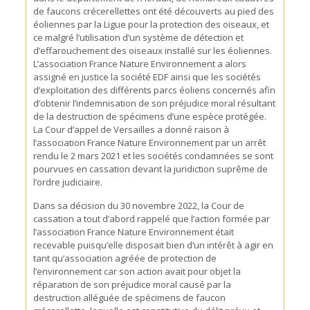
de faucons crécerellettes ont été découverts au pied des
éoliennes par la Ligue pour la protection des oiseaux, et
ce malgré l’utilisation d’un système de détection et
d’effarouchement des oiseaux installé sur les éoliennes.
L’association France Nature Environnement a alors
assigné en justice la société EDF ainsi que les sociétés
d’exploitation des différents parcs éoliens concernés afin
d’obtenir l’indemnisation de son préjudice moral résultant
de la destruction de spécimens d’une espèce protégée.
La Cour d’appel de Versailles a donné raison à
l’association France Nature Environnement par un arrêt
rendu le 2 mars 2021 et les sociétés condamnées se sont
pourvues en cassation devant la juridiction suprême de
l’ordre judiciaire.
Dans sa décision du 30 novembre 2022, la Cour de
cassation a tout d’abord rappelé que l’action formée par
l’association France Nature Environnement était
recevable puisqu’elle disposait bien d’un intérêt à agir en
tant qu’association agréée de protection de
l’environnement car son action avait pour objet la
réparation de son préjudice moral causé par la
destruction alléguée de spécimens de faucon