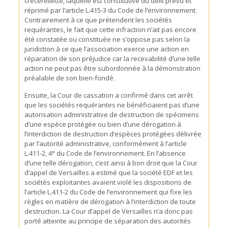
crécerellette, laquelle est constitutive du délit prévu et
réprimé par l’article L.415-3 du Code de l’environnement.
Contrairement à ce que prétendent les sociétés
requérantes, le fait que cette infraction n’ait pas encore
été constatée ou constituée ne s’oppose pas selon la
juridiction à ce que l’association exerce une action en
réparation de son préjudice car la recevabilité d’une telle
action ne peut pas être subordonnée à la démonstration
préalable de son bien-fondé.
Ensuite, la Cour de cassation a confirmé dans cet arrêt
que les sociétés requérantes ne bénéficiaient pas d’une
autorisation administrative de destruction de spécimens
d’une espèce protégée ou bien d’une dérogation à
l’interdiction de destruction d’espèces protégées délivrée
par l’autorité administrative, conformément à l’article
L.411-2, 4° du Code de l’environnement. En l’absence
d’une telle dérogation, c’est ainsi à bon droit que la Cour
d’appel de Versailles a estimé que la société EDF et les
sociétés exploitantes avaient violé les dispositions de
l’article L.411-2 du Code de l’environnement qui fixe les
règles en matière de dérogation à l’interdiction de toute
destruction. La Cour d’appel de Versailles n’a donc pas
porté atteinte au principe de séparation des autorités