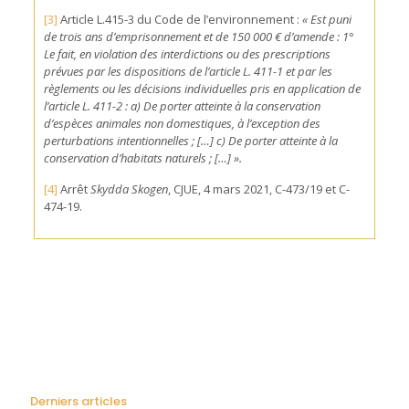
[3]
Article L.415-3 du Code de l’environnement :
« Est puni
de trois ans d’emprisonnement et de 150 000 € d’amende : 1°
Le fait, en violation des interdictions ou des prescriptions
prévues par les dispositions de l’article L. 411-1 et par les
règlements ou les décisions individuelles pris en application de
l’article L. 411-2 : a) De porter atteinte à la conservation
d’espèces animales non domestiques, à l’exception des
perturbations intentionnelles ; […] c) De porter atteinte à la
conservation d’habitats naturels ; […] ».
[4]
Arrêt
Skydda Skogen
, CJUE, 4 mars 2021, C-473/19 et C-
474-19.
Derniers articles