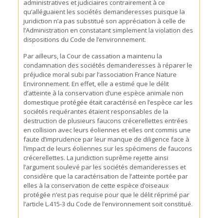
administratives et judiciaires contrairement à ce
qu’alléguaient les sociétés demanderesses puisque la
juridiction n’a pas substitué son appréciation à celle de
l’Administration en constatant simplement la violation des
dispositions du Code de l’environnement.
Par ailleurs, la Cour de cassation a maintenu la
condamnation des sociétés demanderesses à réparer le
préjudice moral subi par l’association France Nature
Environnement. En effet, elle a estimé que le délit
d’atteinte à la conservation d’une espèce animale non
domestique protégée était caractérisé en l’espèce car les
sociétés requérantes étaient responsables de la
destruction de plusieurs faucons crécerellettes entrées
en collision avec leurs éoliennes et elles ont commis une
faute d’imprudence par leur manque de diligence face à
l’impact de leurs éoliennes sur les spécimens de faucons
crécerellettes. La juridiction suprême rejette ainsi
l’argument soulevé par les sociétés demanderesses et
considère que la caractérisation de l’atteinte portée par
elles à la conservation de cette espèce d’oiseaux
protégée n’est pas requise pour que le délit réprimé par
l’article L.415-3 du Code de l’environnement soit constitué.