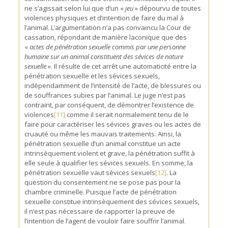
ne s’agissait selon lui que d’un «
jeu
» dépourvu de toutes
violences physiques et d’intention de faire du mal à
l’animal. L’argumentation n’a pas convaincu la Cour de
cassation, répondant de manière laconique que des
«
actes de pénétration sexuelle commis par une personne
humaine sur un animal constituent des sévices de nature
sexuelle
». Il résulte de cet arrêt une automaticité entre la
pénétration sexuelle et les sévices sexuels,
indépendamment de l’intensité de l’acte, de blessures ou
de souffrances subies par l’animal. Le juge n’est pas
contraint, par conséquent, de démontrer l’existence de
violences
[11]
comme il serait normalement tenu de le
faire pour caractériser les sévices graves ou les actes de
cruauté ou même les mauvais traitements. Ainsi, la
pénétration sexuelle d’un animal constitue un acte
intrinsèquement violent et grave, la pénétration suffit à
elle seule à qualifier les sévices sexuels. En somme, la
pénétration sexuelle vaut sévices sexuels
[12]
. La
question du consentement ne se pose pas pour la
chambre criminelle. Puisque l’acte de pénétration
sexuelle constitue intrinsèquement des sévices sexuels,
il n’est pas nécessaire de rapporter la preuve de
l’intention de l’agent de vouloir faire souffrir l’animal.