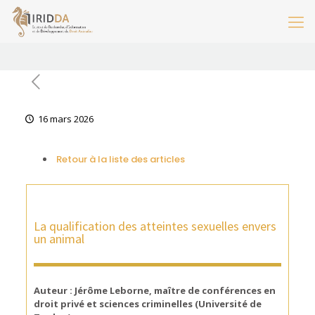
16 mars 2026
Retour à la liste des articles
La qualification des atteintes sexuelles envers
un animal
Auteur : Jérôme Leborne, maître de conférences en
droit privé et sciences
criminelles (Université de