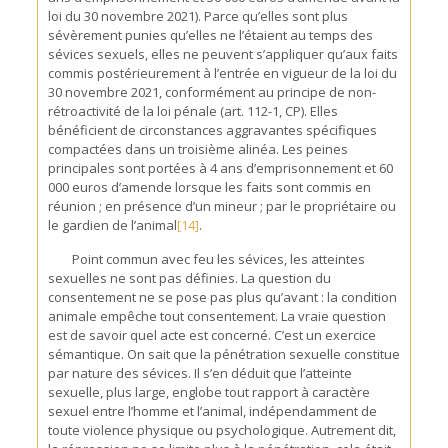
loi du 30 novembre 2021). Parce qu’elles sont plus
sévèrement punies qu’elles ne l’étaient au temps des
sévices sexuels, elles ne peuvent s’appliquer qu’aux faits
commis postérieurement à l’entrée en vigueur de la loi du
30 novembre 2021, conformément au principe de non-
rétroactivité de la loi pénale (art. 112-1, CP). Elles
bénéficient de circonstances aggravantes spécifiques
compactées dans un troisième alinéa. Les peines
principales sont portées à 4 ans d’emprisonnement et 60
000 euros d’amende lorsque les faits sont commis en
réunion ; en présence d’un mineur ; par le propriétaire ou
le gardien de l’animal
[14]
.
Point commun avec feu les sévices, les atteintes
sexuelles ne sont pas définies. La question du
consentement ne se pose pas plus qu’avant : la condition
animale empêche tout consentement. La vraie question
est de savoir quel acte est concerné. C’est un exercice
sémantique. On sait que la pénétration sexuelle constitue
par nature des sévices. Il s’en déduit que l’atteinte
sexuelle, plus large, englobe tout rapport à caractère
sexuel entre l’homme et l’animal, indépendamment de
toute violence physique ou psychologique. Autrement dit,