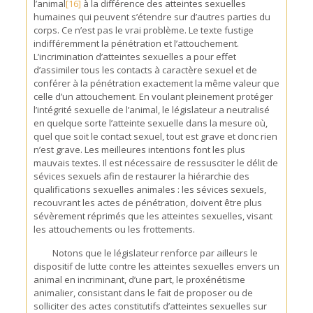
l’animal
[16]
à la différence des atteintes sexuelles
humaines qui peuvent s’étendre sur d’autres parties du
corps. Ce n’est pas le vrai problème. Le texte fustige
indifféremment la pénétration et l’attouchement.
L’incrimination d’atteintes sexuelles a pour effet
d’assimiler tous les contacts à caractère sexuel et de
conférer à la pénétration exactement la même valeur que
celle d’un attouchement. En voulant pleinement protéger
l’intégrité sexuelle de l’animal, le législateur a neutralisé
en quelque sorte l’atteinte sexuelle dans la mesure où,
quel que soit le contact sexuel, tout est grave et donc rien
n’est grave. Les meilleures intentions font les plus
mauvais textes. Il est nécessaire de ressusciter le délit de
sévices sexuels afin de restaurer la hiérarchie des
qualifications sexuelles animales : les sévices sexuels,
recouvrant les actes de pénétration, doivent être plus
sévèrement réprimés que les atteintes sexuelles, visant
les attouchements ou les frottements.
Notons que le législateur renforce par ailleurs le
dispositif de lutte contre les atteintes sexuelles envers un
animal en incriminant, d’une part, le proxénétisme
animalier, consistant dans le fait de proposer ou de
solliciter des actes constitutifs d’atteintes sexuelles sur