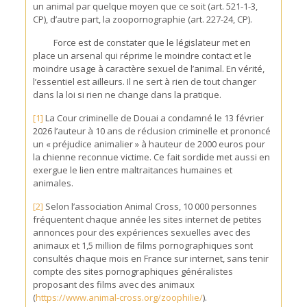
un animal par quelque moyen que ce soit (art. 521-1-3,
CP), d’autre part, la zoopornographie (art. 227-24, CP).
Force est de constater que le législateur met en
place un arsenal qui réprime le moindre contact et le
moindre usage à caractère sexuel de l’animal. En vérité,
l’essentiel est ailleurs. Il ne sert à rien de tout changer
dans la loi si rien ne change dans la pratique.
[1]
La Cour criminelle de Douai a condamné le 13 février
2026 l’auteur à 10 ans de réclusion criminelle et prononcé
un « préjudice animalier » à hauteur de 2000 euros pour
la chienne reconnue victime. Ce fait sordide met aussi en
exergue le lien entre maltraitances humaines et
animales.
[2]
Selon l’association Animal Cross, 10 000 personnes
fréquentent chaque année les sites internet de petites
annonces pour des expériences sexuelles avec des
animaux et 1,5 million de films pornographiques sont
consultés chaque mois en France sur internet, sans tenir
compte des sites pornographiques généralistes
proposant des films avec des animaux
(
https://www.animal-cross.org/zoophilie/
).