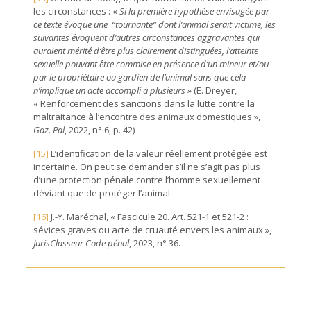
les circonstances : «
Si la première hypothèse envisagée par
ce texte évoque une “tournante“ dont l’animal serait victime, les
suivantes évoquent d’autres circonstances aggravantes qui
auraient mérité d’être plus clairement distinguées, l’atteinte
sexuelle pouvant être commise en présence d’un mineur et/ou
par le propriétaire ou gardien de l’animal sans que cela
n’implique un acte accompli à plusieurs
» (E. Dreyer,
« Renforcement des sanctions dans la lutte contre la
maltraitance à l’encontre des animaux domestiques »,
Gaz. Pal
, 2022, n° 6, p. 42)
[15]
L’identification de la valeur réellement protégée est
incertaine. On peut se demander s’il ne s’agit pas plus
d’une protection pénale contre l’homme sexuellement
déviant que de protéger l’animal.
[16]
J.-Y. Maréchal, « Fascicule 20. Art. 521-1 et 521-2 :
sévices graves ou acte de cruauté envers les animaux »,
JurisClasseur Code pénal
, 2023, n° 36.