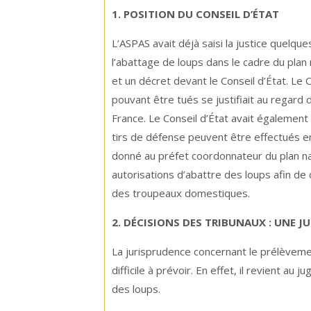
1. POSITION DU CONSEIL D’ÉTAT
L’ASPAS avait déjà saisi la justice quelqu
l’abattage de loups dans le cadre du plan
et un décret devant le Conseil d’État. Le
pouvant être tués se justifiait au regard 
France. Le Conseil d’État avait également 
tirs de défense peuvent être effectués e
donné au préfet coordonnateur du plan nat
autorisations d’abattre des loups afin de c
des troupeaux domestiques.
2. DÉCISIONS DES TRIBUNAUX : UNE J
La jurisprudence concernant le prélèvemen
difficile à prévoir. En effet, il revient au 
des loups.