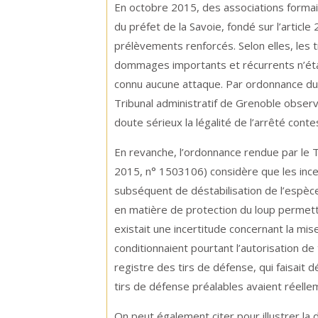
En octobre 2015, des associations forma
du préfet de la Savoie, fondé sur l’article
prélèvements renforcés. Selon elles, les 
dommages importants et récurrents n’éta
connu aucune attaque. Par ordonnance du
Tribunal administratif de Grenoble obser
doute sérieux la légalité de l’arrêté conte
En revanche, l’ordonnance rendue par le T
2015, n° 1503106) considère que les incer
subséquent de déstabilisation de l’espèc
en matière de protection du loup permetten
existait une incertitude concernant la mis
conditionnaient pourtant l’autorisation de 
registre des tirs de défense, qui faisait
tirs de défense préalables avaient réelle
On peut également citer pour illustrer l