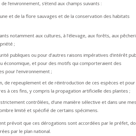
de de l’environnement, s’étend aux champs suivants :
faune et de la flore sauvages et de la conservation des habitats
ts notamment aux cultures, à l’élevage, aux forêts, aux pêcheri
priété ;
curité publiques ou pour d’autres raisons impératives d’intérêt pub
 ou économique, et pour des motifs qui comporteraient des
s pour l’environnement ;
on, de repeuplement et de réintroduction de ces espèces et pour
 à ces fins, y compris la propagation artificielle des plantes ;
 strictement contrôlées, d’une manière sélective et dans une me
 nombre limité et spécifié de certains spécimens.
ent prévoit que ces dérogations sont accordées par le préfet, do
es par le plan national.