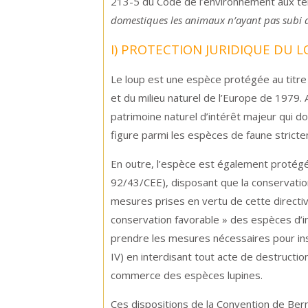
213-5 du Code de l’environnement aux t
domestiques les animaux n’ayant pas subi d
I) PROTECTION JURIDIQUE DU 
Le loup est une espèce protégée au titre 
et du milieu naturel de l’Europe de 1979.
patrimoine naturel d’intérêt majeur qui do
figure parmi les espèces de faune stric
En outre, l’espèce est également protégé
92/43/CEE), disposant que la conservation 
mesures prises en vertu de cette directiv
conservation favorable » des espèces d’in
prendre les mesures nécessaires pour ins
IV) en interdisant tout acte de destructio
commerce des espèces lupines.
Ces dispositions de la Convention de Ber