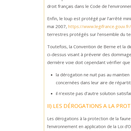
droit français dans le Code de l’environne
Enfin, le loup est protégé par l’arrêté min
mai 2007,
https://www.legifrance.gouv.
terrestres protégés sur l’ensemble du terr
Toutefois, la Convention de Berne et la d
ci-dessus visant à prévenir des dommages
dernière voie doit cependant vérifier que 
la dérogation ne nuit pas au maintie
concernées dans leur aire de répartit
il n’existe pas d’autre solution satisfa
II) LES DÉROGATIONS A LA PR
Les dérogations à la protection de la faune 
l’environnement en application de la Loi d’