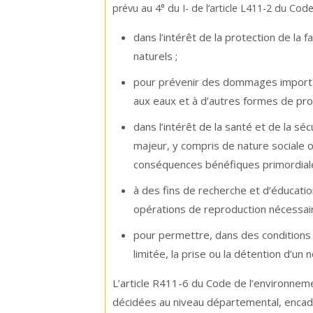
prévu au 4° du I- de l’article L411-2 du Co
dans l’intérêt de la protection de la 
naturels ;
pour prévenir des dommages importan
aux eaux et à d’autres formes de pro
dans l’intérêt de la santé et de la sé
majeur, y compris de nature sociale
conséquences bénéfiques primordiale
à des fins de recherche et d’éducati
opérations de reproduction nécessaires
pour permettre, dans des conditions
limitée, la prise ou la détention d’un
L’article R411-6 du Code de l’environnem
décidées au niveau départemental, encadré