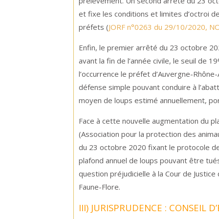
prélèvement. Un second arrêté du 23 octo
et fixe les conditions et limites d’octroi
préfets (
JORF n°0263 du 29/10/2020, N
Enfin, le premier arrêté du 23 octobre 2
avant la fin de l’année civile, le seuil de 
l’occurrence le préfet d’Auvergne-Rhône-A
défense simple pouvant conduire à l’abatt
moyen de loups estimé annuellement, por
Face à cette nouvelle augmentation du plaf
(Association pour la protection des animau
du 23 octobre 2020 fixant le protocole d
plafond annuel de loups pouvant être tué
question préjudicielle à la Cour de Justice
Faune-Flore.
III) JURISPRUDENCE : CONSEIL 