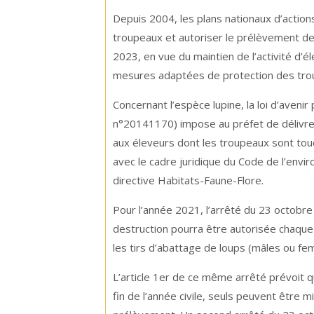
Depuis 2004, les plans nationaux d’actions
troupeaux et autoriser le prélèvement de 
2023, en vue du maintien de l’activité d’
mesures adaptées de protection des tro
Concernant l’espèce lupine, la loi d’avenir
n°20141170) impose au préfet de délivre
aux éleveurs dont les troupeaux sont tou
avec le cadre juridique du Code de l’envi
directive Habitats-Faune-Flore.
Pour l’année 2021, l’arrêté du 23 octob
destruction pourra être autorisée chaque
les tirs d’abattage de loups (mâles ou fe
L’article 1er de ce même arrêté prévoit q
fin de l’année civile, seuls peuvent être 