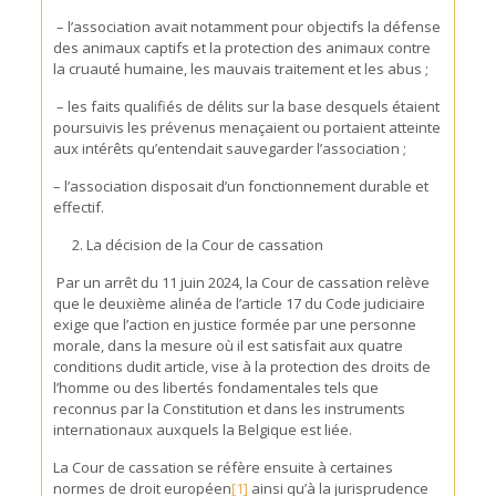
– l’association avait notamment pour objectifs la défense
des animaux captifs et la protection des animaux contre
la cruauté humaine, les mauvais traitement et les abus ;
– les faits qualifiés de délits sur la base desquels étaient
poursuivis les prévenus menaçaient ou portaient atteinte
aux intérêts qu’entendait sauvegarder l’association ;
– l’association disposait d’un fonctionnement durable et
effectif.
La décision de la Cour de cassation
Par un arrêt du 11 juin 2024, la Cour de cassation relève
que le deuxième alinéa de l’article 17 du Code judiciaire
exige que l’action en justice formée par une personne
morale, dans la mesure où il est satisfait aux quatre
conditions dudit article, vise à la protection des droits de
l’homme ou des libertés fondamentales tels que
reconnus par la Constitution et dans les instruments
internationaux auxquels la Belgique est liée.
La Cour de cassation se réfère ensuite à certaines
normes de droit européen
[1]
ainsi qu’à la jurisprudence