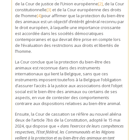
de la Cour de justice de l’Union européenne
[2]
, de la Cour
constitutionnelle
[3]
et de la Cour européenne des droits
de l’homme
[4]
pour affirmer que la protection du bien-être
des animaux est un objectif d’intérêt général reconnu par
le droit européen, à laquelle une importance croissante
est accordée dans les sociétés démocratiques
contemporaines et qui devrait être prise en compte lors
de l’évaluation des restrictions aux droits et libertés de
l’homme.
La Cour conclue que la protection du bien-être des
animaux est reconnue dans des instruments
internationaux qui lient la Belgique, sans que ces
instruments imposent toutefois à la Belgique l’obligation
d’assurer l’accès à la justice aux associations dont l’objet
social est le bien-être des animaux ou certains de ses
aspects, en vue de contester des comportements
contraire aux dispositions relatives au bien-être animal.
Ensuite, la Cour de cassation se réfère au nouvel aliéna
deux de l’article 7
bis
de la Constitution, adopté le 15 mai
2024, qui dispose que «
dans l’exercice de leurs compétences
respectives, l’Etat fédéral, les Communautés et les Régions
veillent à la protection et au bien-être des animaux en tant