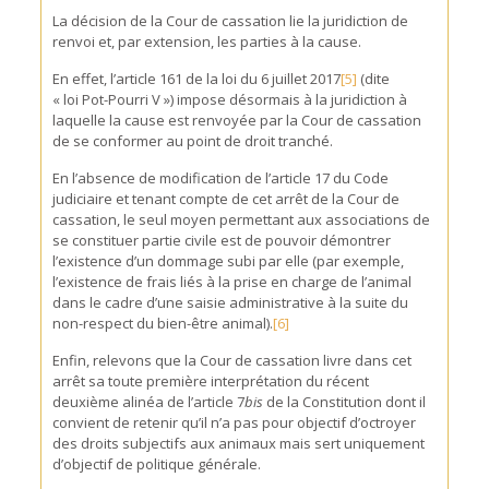
La décision de la Cour de cassation lie la juridiction de
renvoi et, par extension, les parties à la cause.
En effet, l’article 161 de la loi du 6 juillet 2017
[5]
(dite
« loi Pot-Pourri V ») impose désormais à la juridiction à
laquelle la cause est renvoyée par la Cour de cassation
de se conformer au point de droit tranché.
En l’absence de modification de l’article 17 du Code
judiciaire et tenant compte de cet arrêt de la Cour de
cassation, le seul moyen permettant aux associations de
se constituer partie civile est de pouvoir démontrer
l’existence d’un dommage subi par elle (par exemple,
l’existence de frais liés à la prise en charge de l’animal
dans le cadre d’une saisie administrative à la suite du
non-respect du bien-être animal).
[6]
Enfin, relevons que la Cour de cassation livre dans cet
arrêt sa toute première interprétation du récent
deuxième alinéa de l’article 7
bis
de la Constitution dont il
convient de retenir qu’il n’a pas pour objectif d’octroyer
des droits subjectifs aux animaux mais sert uniquement
d’objectif de politique générale.