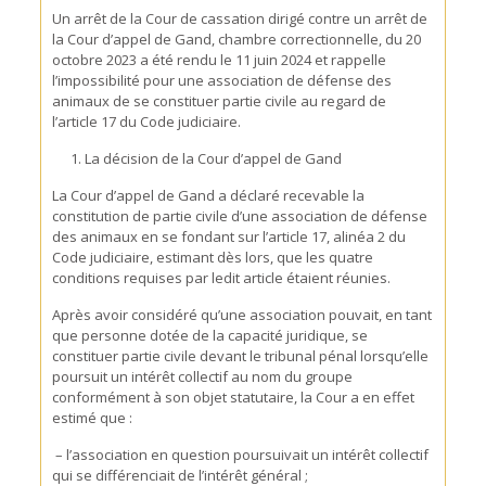
Un arrêt de la Cour de cassation dirigé contre un arrêt de
la Cour d’appel de Gand, chambre correctionnelle, du 20
octobre 2023 a été rendu le 11 juin 2024 et rappelle
l’impossibilité pour une association de défense des
animaux de se constituer partie civile au regard de
l’article 17 du Code judiciaire.
La décision de la Cour d’appel de Gand
La Cour d’appel de Gand a déclaré recevable la
constitution de partie civile d’une association de défense
des animaux en se fondant sur l’article 17, alinéa 2 du
Code judiciaire, estimant dès lors, que les quatre
conditions requises par ledit article étaient réunies.
Après avoir considéré qu’une association pouvait, en tant
que personne dotée de la capacité juridique, se
constituer partie civile devant le tribunal pénal lorsqu’elle
poursuit un intérêt collectif au nom du groupe
conformément à son objet statutaire, la Cour a en effet
estimé que :
– l’association en question poursuivait un intérêt collectif
qui se différenciait de l’intérêt général ;